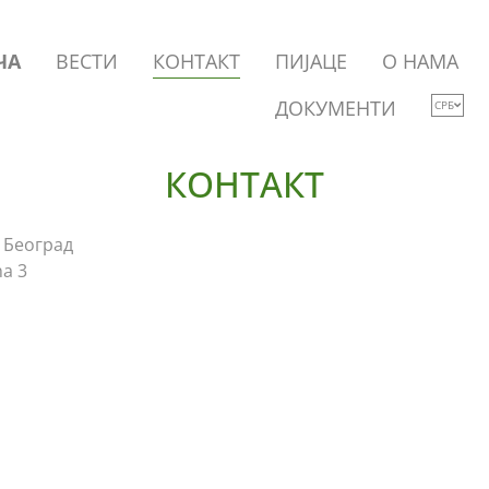
ЧА
ВЕСТИ
КОНТАКТ
ПИЈАЦЕ
O НАМА
ДОКУМЕНТИ
СРБ
КОНТАКТ
 Београд
а 3