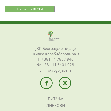
Натраг na ВЕСТИ
ЈКП Београдске пијаце
Живка Карабиберовића 3
Т: +381 11 7857 940
Ф: +381 11 6401 928
Е: info@bgpijace.rs
ПИТАЊА
ЛИНКОВИ